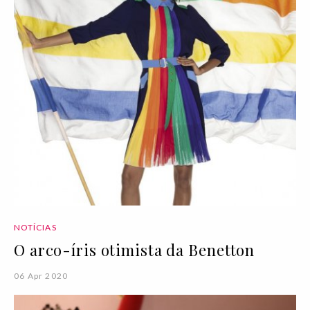
NOTÍCIAS
O arco-íris otimista da Benetton
06 Apr 2020