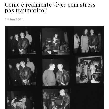
Como é realmente viver com stress
pós traumático?
24 Jun 2021