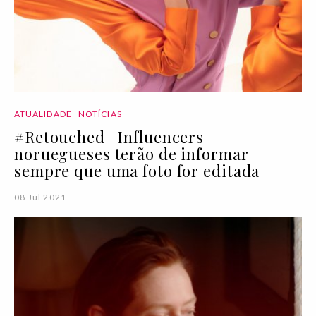
ATUALIDADE
NOTÍCIAS
#Retouched | Influencers
noruegueses terão de informar
sempre que uma foto for editada
08 Jul 2021