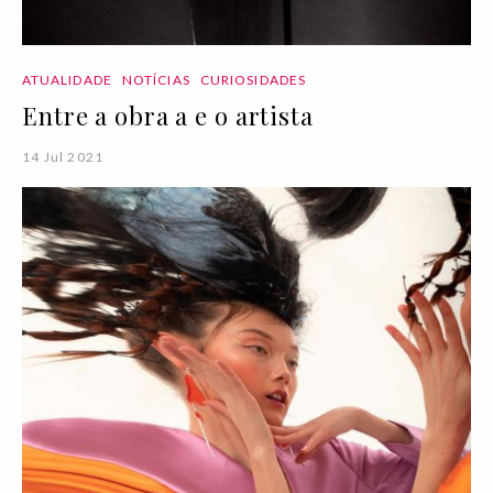
ATUALIDADE
NOTÍCIAS
CURIOSIDADES
Entre a obra a e o artista
14 Jul 2021