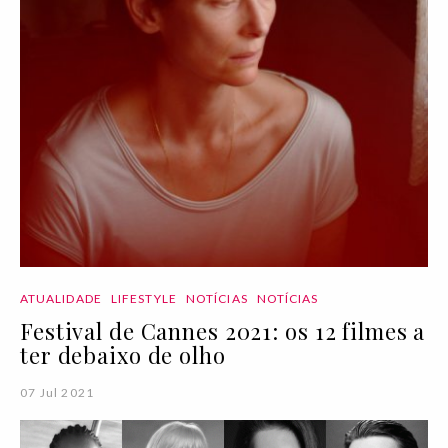
ATUALIDADE
LIFESTYLE
NOTÍCIAS
NOTÍCIAS
Festival de Cannes 2021: os 12 filmes a
ter debaixo de olho
07 Jul 2021