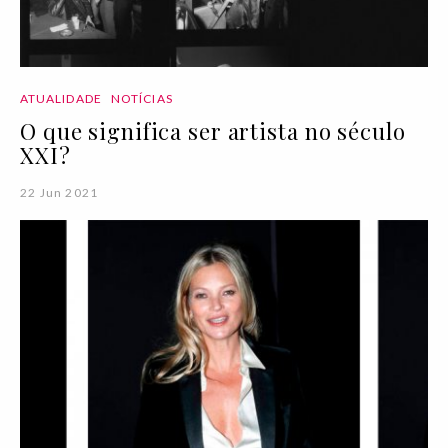
ATUALIDADE
NOTÍCIAS
O que significa ser artista no século
XXI?
22 Jun 2021