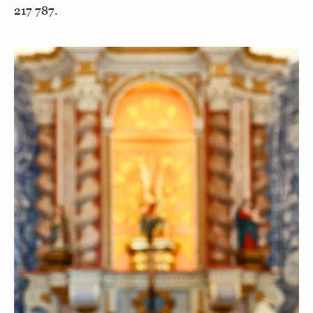
217 787.