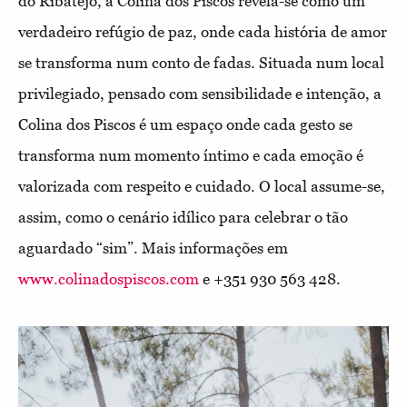
do Ribatejo, a Colina dos Piscos revela-se como um
verdadeiro refúgio de paz, onde cada história de amor
se transforma num conto de fadas. Situada num local
privilegiado, pensado com sensibilidade e intenção, a
Colina dos Piscos é um espaço onde cada gesto se
transforma num momento íntimo e cada emoção é
valorizada com respeito e cuidado. O local assume-se,
assim, como o cenário idílico
para celebrar o tão
aguardado “sim”. Mais informações em
www.colinadospiscos.com
e +351 930 563 428.