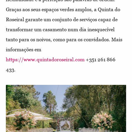
Graças aos seus espaços verdes amplos, a Quinta do
Roseiral garante um conjunto de serviços capaz de
transformar um casamento num dia inesquecível
tanto para os noivos, como para os convidados. Mais
informações em
https://www.quintadoroseiral.co
m
+351 261 866
433.