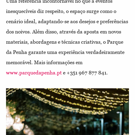
Uma referência incontornável no que a eventos
inesquecíveis diz respeito, o espaço surge como o
cenário ideal, adaptando-se aos desejos e preferências
dos noivos. Além disso, através da aposta em novos
materiais, abordagens e técnicas criativas, o Parque
da Penha garante uma experiência verdadeiramente
memorável. Mais informações em
www.parquedapenha.pt
e +351 967 877 841.