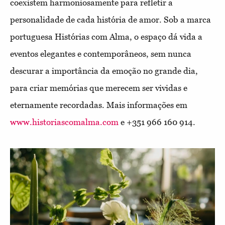
coexistem harmoniosamente para refletir a
personalidade de cada história de amor. Sob a marca
portuguesa Histórias com Alma, o espaço dá vida a
eventos elegantes
e contemporâneos, sem nunca
descurar a importância da emoção no grande dia,
para criar memórias que merecem ser vividas e
eternamente recordadas. Mais informações em
www.historiascomalma.com
e +351 966 160 914.