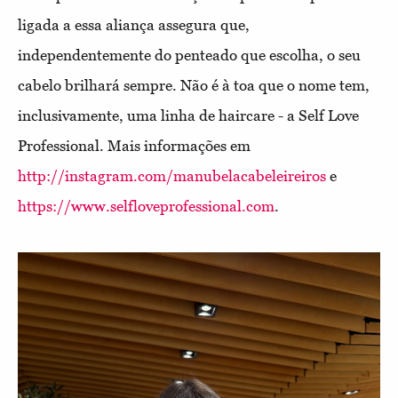
ligada a essa aliança assegura que,
independentemente do penteado que escolha, o seu
cabelo brilhará sempre. Não é à toa que o nome tem,
inclusivamente, uma linha de haircare - a Self Love
Professional. Mais informações em
http://instagram.com/manubelacabeleireiros
e
https://www.selfloveprofessional.com
.