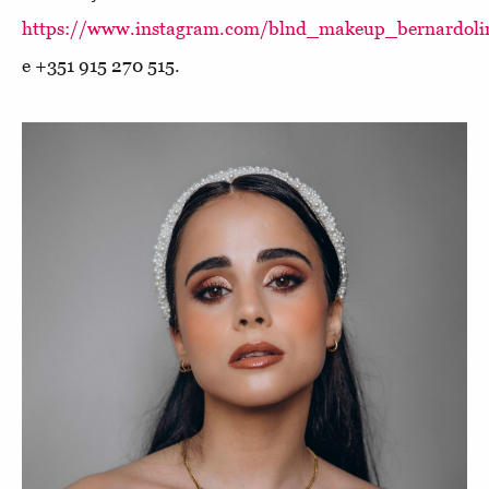
https://www.instagram.com/blnd_makeup_bernardol
e +351 915 270 515.