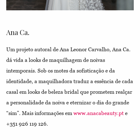
Ana Ca.
Um projeto autoral de Ana Leonor Carvalho, Ana Ca.
dá vida a looks de maquilhagem de noivas
intemporais. Sob os motes da sofisticação e da
identidade, a maquilhadora traduz a essência de cada
casal em looks de beleza bridal que prometem realçar
a personalidade da noiva e eternizar o dia do grande
“sim”.
Mais informações em
www.anacabeauty.pt
e
+351 926 119 126.