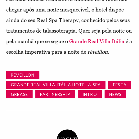
chegar após uma noite inesquecível, o hotel dispõe
ainda do seu Real Spa Therapy, conhecido pelos seus
tratamentos de talassoterapia. Quer seja pela noite ou
pela manhã que se segue o
Grande Real Villa Itália
é a
escolha imperativa para a noite de
réveillon
.
RÉVEILLON
GRANDE REAL VILLA ITÁLIA HOTEL & SPA
FESTA
GREASE
PARTNERSHIP
INTRO
NEWS