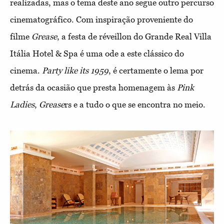
realizadas, mas o tema deste ano segue outro percurso
cinematográfico. Com inspiração proveniente do
filme
Grease
, a festa de réveillon do Grande Real Villa
Itália Hotel & Spa é uma ode a este clássico do
cinema.
Party like its 1959
, é certamente o lema por
detrás da ocasião que presta homenagem às
Pink
Ladies
,
Grease
rs e a tudo o que se encontra no meio.