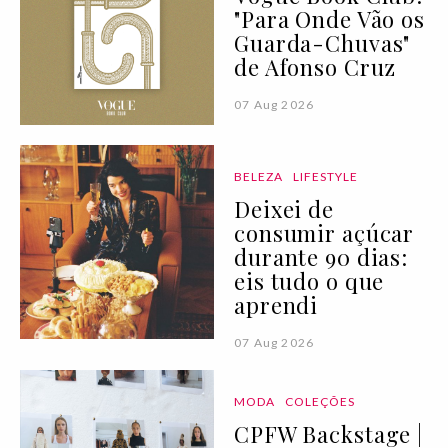
"Para Onde Vão os
Guarda-Chuvas"
de Afonso Cruz
07 Aug 2026
BELEZA
LIFESTYLE
Deixei de
consumir açúcar
durante 90 dias:
eis tudo o que
aprendi
07 Aug 2026
MODA
COLEÇÕES
CPFW Backstage |