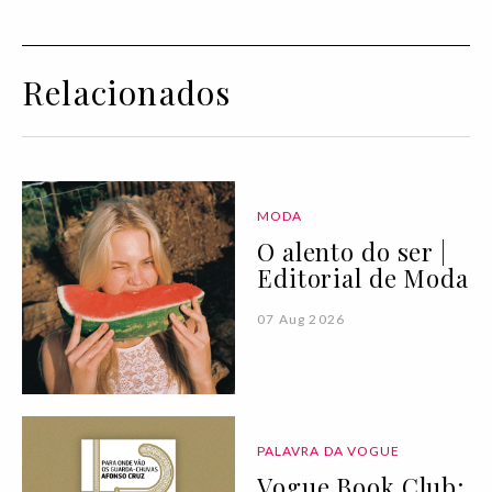
Relacionados
MODA
O alento do ser |
Editorial de Moda
07 Aug 2026
PALAVRA DA VOGUE
Vogue Book Club: