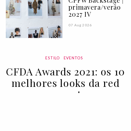
primavera/verão
2027 IV
07 Aug 2026
ESTILO
EVENTOS
CFDA Awards 2021: os 10
melhores looks da red
carpet
11 NOV 2021
BY RUI MATOS