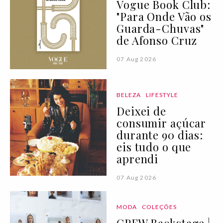
Vogue Book Club:
"Para Onde Vão os
Guarda-Chuvas"
de Afonso Cruz
07 Aug 2026
BELEZA
LIFESTYLE
Deixei de
consumir açúcar
durante 90 dias:
eis tudo o que
aprendi
07 Aug 2026
MODA
COLEÇÕES
CPFW Backstage |