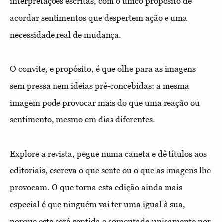
interpretações escritas, com o único propósito de
acordar sentimentos que despertem ação e uma
necessidade real de mudança.
O convite, e propósito, é que olhe para as imagens
sem pressa nem ideias pré-concebidas: a mesma
imagem pode provocar mais do que uma reação ou
sentimento, mesmo em dias diferentes.
Explore a revista, pegue numa caneta e dê títulos aos
editoriais, escreva o que sente ou o que as imagens lhe
provocam. O que torna esta edição ainda mais
especial é que ninguém vai ter uma igual à sua,
porque esta será sentida e comentada unicamente por