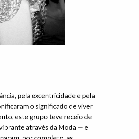
cia, pela excentricidade e pela
nificaram o significado de viver
to, este grupo teve receio de
 vibrante através da Moda — e
onaram, por completo, as