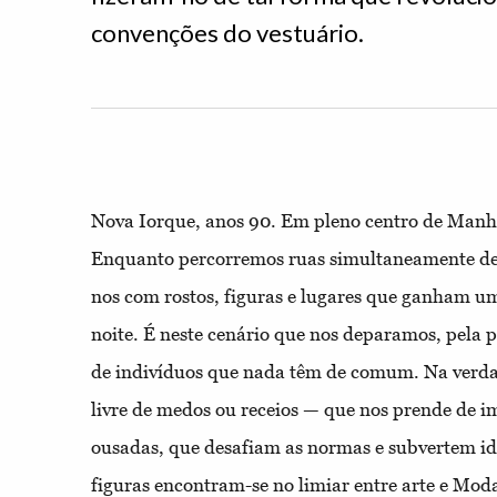
convenções do vestuário.
Nova Iorque, anos 90. Em pleno centro de Manh
Enquanto percorremos ruas simultaneamente des
nos com rostos, figuras e lugares que ganham u
noite. É neste cenário que nos deparamos, pela
de
indivíduos que nada têm de comum. Na verdad
livre de medos ou receios — que nos prende de 
ousadas, que desafiam as normas e subvertem id
figuras encontram-se no limiar entre arte e Mod