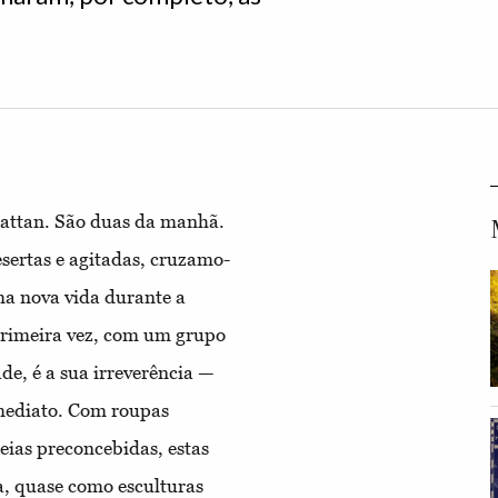
attan. São duas da manhã.
ertas e agitadas, cruzamo-
ma nova vida durante a
 primeira vez, com um grupo
e, é a sua irreverência —
imediato. Com roupas
eias preconcebidas, estas
a, quase como esculturas