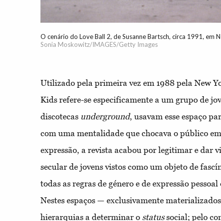
O cenário do Love Ball 2, de Susanne Bartsch, circa 1991, em 
Sonia Moskowitz/IMAGES/Getty Images
Utilizado pela primeira vez em 1988 pela New Y
Kids refere-se especificamente a um grupo de jo
discotecas
underground
, usavam esse espaço pa
com uma mentalidade que chocava o público em g
expressão, a revista acabou por legitimar e dar v
secular de jovens vistos como um objeto de fasc
todas as regras de género e de expressão pessoal
Nestes espaços — exclusivamente materializados
hierarquias a determinar o
status
social; pelo co