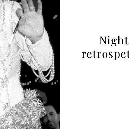
Night
retrospe