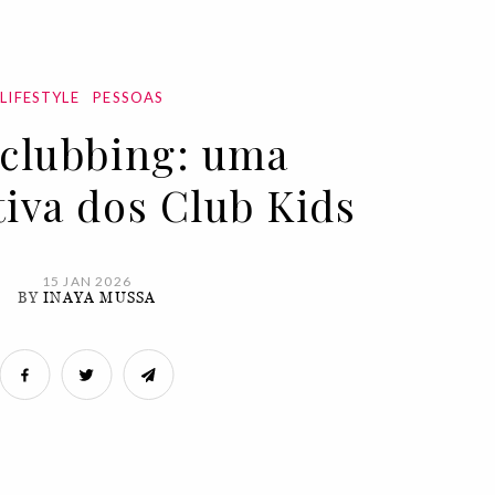
LIFESTYLE
PESSOAS
clubbing: uma
tiva dos Club Kids
15 JAN 2026
BY
INAYA MUSSA