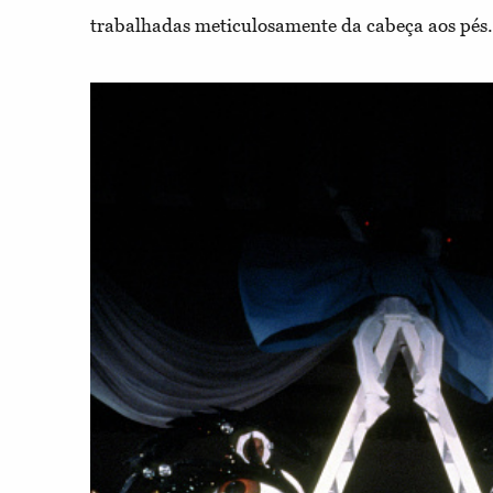
trabalhadas meticulosamente da cabeça aos pés. 