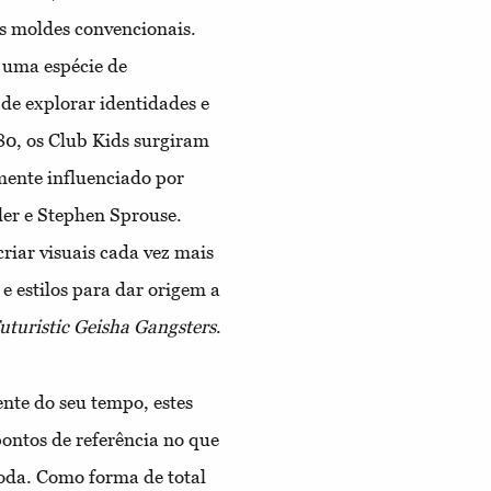
os moldes convencionais.
 uma espécie de
de explorar identidades e
80, os Club Kids surgiram
mente influenciado por
er e Stephen Sprouse.
riar visuais cada vez mais
e estilos para dar origem a
uturistic Geisha Gangsters
.
nte do seu tempo, estes
ontos de referência no que
oda. Como forma de total