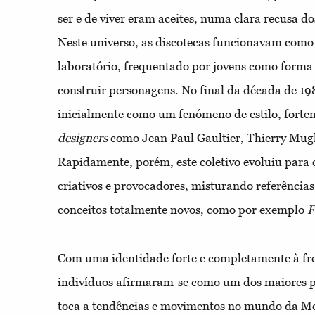
ser e de viver eram aceites, numa clara recusa d
Neste universo, as discotecas funcionavam como
laboratório, frequentado por jovens como forma 
construir personagens. No final da década de 19
inicialmente como um fenómeno de estilo, forte
designers
como Jean Paul Gaultier, Thierry Mugl
Rapidamente, porém, este coletivo evoluiu para c
criativos e provocadores, misturando referências 
conceitos totalmente novos, como por exemplo
F
Com uma identidade forte e completamente à fre
indivíduos afirmaram-se como um dos maiores p
toca a tendências e movimentos no mundo da M