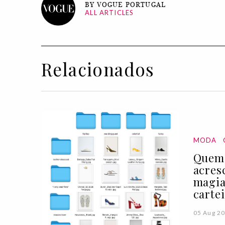
BY VOGUE PORTUGAL
ALL ARTICLES
Relacionados
MODA
Quem 
acres
magia
carte
05 Aug 2