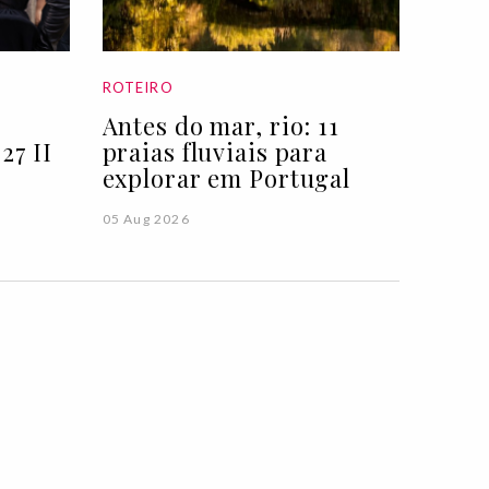
ROTEIRO
Antes do mar, rio: 11
27 II
praias fluviais para
explorar em Portugal
05 Aug 2026