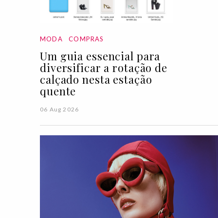
MODA
COMPRAS
Um guia essencial para
diversificar a rotação de
calçado nesta estação
quente
06 Aug 2026