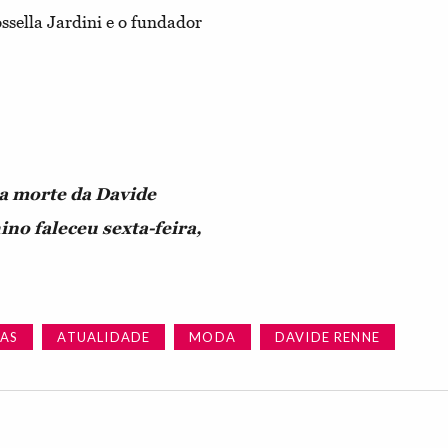
ssella Jardini e o fundador
 a morte da Davide
no faleceu sexta-feira,
IAS
ATUALIDADE
MODA
DAVIDE RENNE