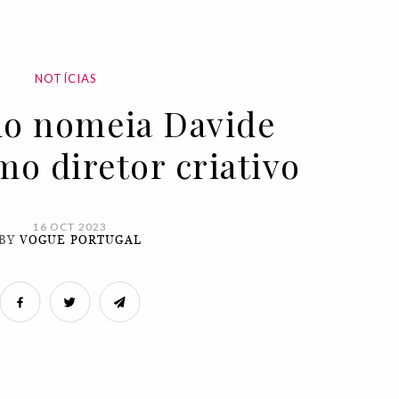
NOTÍCIAS
o nomeia Davide
o diretor criativo
16 OCT 2023
BY
VOGUE PORTUGAL