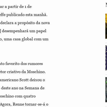
r a partir de 1 de
fe publicado esta manhã.
 declara a propósito da nova
e] desempenhará um papel
o, uma casa global com um
ato favorito dos rumores
tor criativo da Moschino.
americano Scott deixou o
o deste ano na Semana de
Moschino com quatro
 Agora, Renne tornar-se-á o