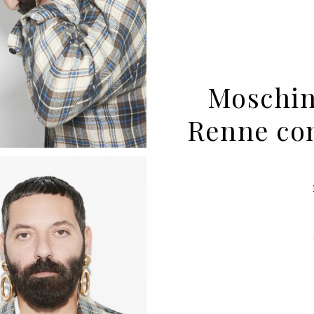
Moschin
Renne com