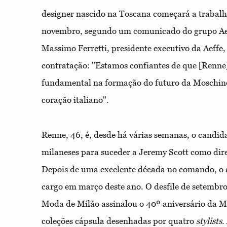
designer nascido na Toscana começará a trabalha
novembro, segundo um comunicado do grupo Aef
Massimo Ferretti, presidente executivo da Aeffe,
contratação: "Estamos confiantes de que [Renn
fundamental na formação do futuro da Moschin
coração italiano".
Renne, 46, é, desde há várias semanas, o candid
milaneses para suceder a Jeremy Scott como dire
Depois de uma excelente década no comando, o 
cargo em março deste ano. O desfile de setembr
Moda de Milão assinalou o 40º aniversário da 
coleções cápsula desenhadas por quatro
stylists
.