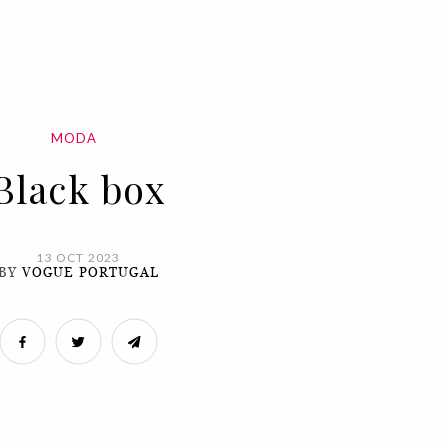
MODA
Black box
13 OCT 2023
BY
VOGUE PORTUGAL