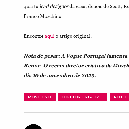
quarto
lead designer
da casa, depois de Scott, Ro
Franco Moschino.
Encontre
aqui
o artigo original.
Nota de pesar: A Vogue Portugal lamenta
Renne. O recém diretor criativo da Moschi
dia 10 de novembro de 2023.
MOSCHINO
DIRETOR CRIATIVO
NOTÍC