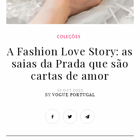
COLEÇÕES
A Fashion Love Story: as
saias da Prada que são
cartas de amor
13 OCT 2023
BY
VOGUE PORTUGAL