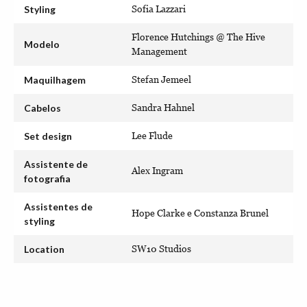
Styling
Sofia Lazzari
Florence Hutchings @ The Hive
Modelo
Management
Maquilhagem
Stefan Jemeel
Cabelos
Sandra Hahnel
Set design
Lee Flude
Assistente de
Alex Ingram
fotografia
Assistentes de
Hope Clarke e Constanza Brunel
styling
Location
SW10 Studios