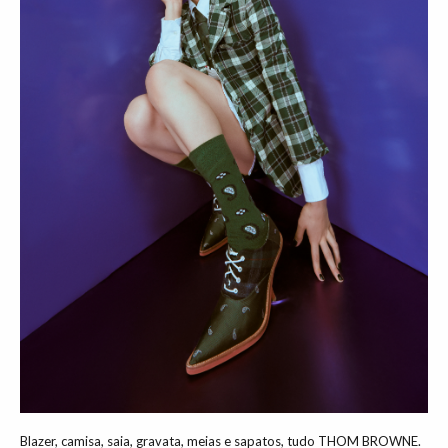
Blazer, camisa, saia, gravata, meias e sapatos, tudo THOM BROWNE.