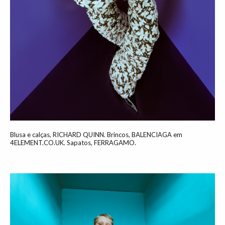
Blusa e calças, RICHARD QUINN. Brincos, BALENCIAGA em
4ELEMENT.CO.UK. Sapatos, FERRAGAMO.