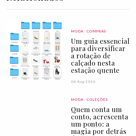
MODA
COMPRAS
Um guia essencial
para diversificar
a rotação de
calçado nesta
estação quente
06 Aug 2026
MODA
COLEÇÕES
Quem conta um
conto, acrescenta
um ponto: a
magia por detrás