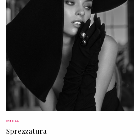
MODA
Sprezzatura