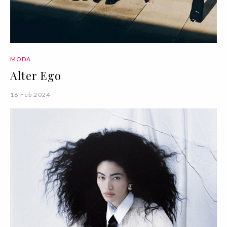
MODA
Alter Ego
16 Feb 2024