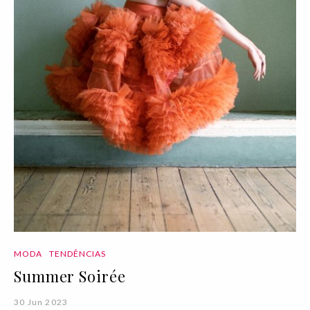
MODA
TENDÊNCIAS
Summer Soirée
30 Jun 2023