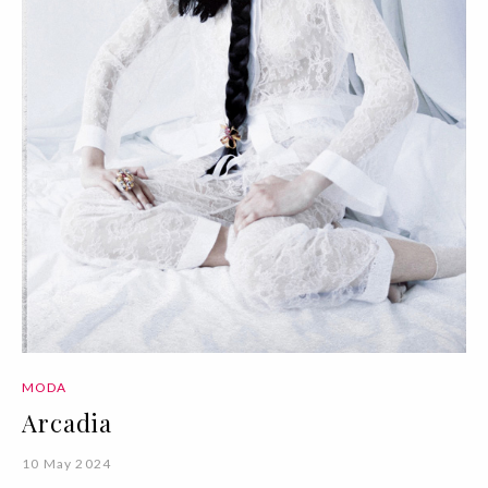
MODA
Arcadia
10 May 2024