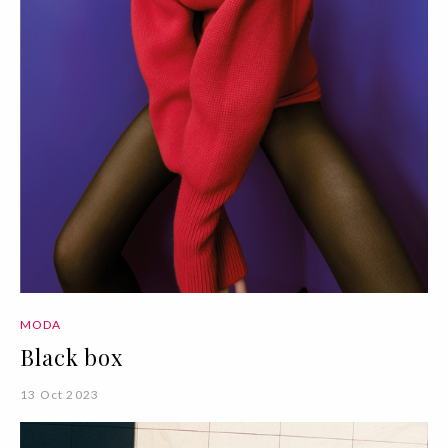
MODA
Black box
13 Oct 2023