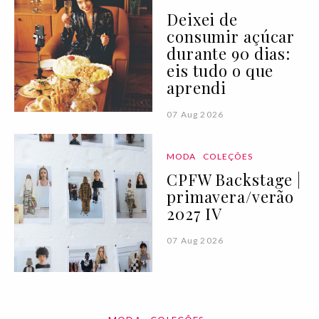
Deixei de
consumir açúcar
durante 90 dias:
eis tudo o que
aprendi
07 Aug 2026
MODA
COLEÇÕES
CPFW Backstage |
primavera/verão
2027 IV
07 Aug 2026