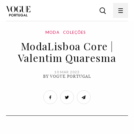
MODA
COLEÇÕES
ModaLisboa Core |
Valentim Quaresma
10 MAR 2023
BY VOGUE PORTUGAL