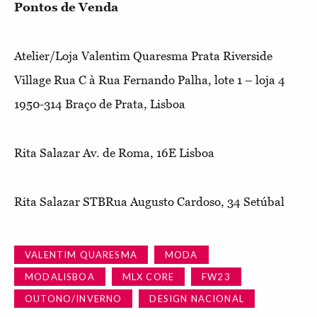
Pontos de Venda
Atelier/Loja Valentim Quaresma
Prata Riverside
Village Rua C à Rua Fernando Palha, lote 1 – loja 4
1950-314 Braço de Prata, Lisboa
Rita Salazar
Av. de Roma, 16E Lisboa
Rita Salazar STB
Rua Augusto Cardoso, 34 Setúbal
VALENTIM QUARESMA
MODA
MODALISBOA
MLX CORE
FW23
OUTONO/INVERNO
DESIGN NACIONAL