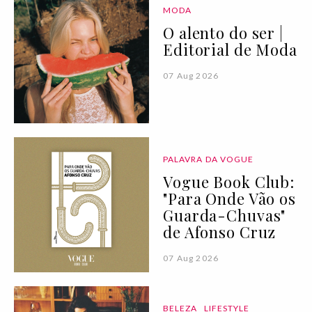
MODA
O alento do ser |
Editorial de Moda
07 Aug 2026
PALAVRA DA VOGUE
Vogue Book Club:
"Para Onde Vão os
Guarda-Chuvas"
de Afonso Cruz
07 Aug 2026
BELEZA
LIFESTYLE