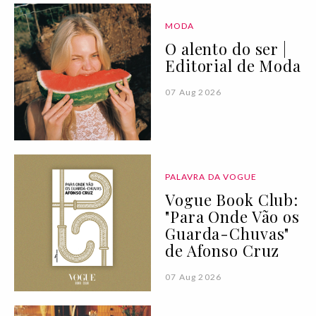
MODA
O alento do ser |
Editorial de Moda
07 Aug 2026
PALAVRA DA VOGUE
Vogue Book Club:
"Para Onde Vão os
Guarda-Chuvas"
de Afonso Cruz
07 Aug 2026