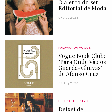
O alento do ser |
Editorial de Moda
07 Aug 2026
PALAVRA DA VOGUE
Vogue Book Club:
"Para Onde Vão os
Guarda-Chuvas"
de Afonso Cruz
07 Aug 2026
BELEZA
LIFESTYLE
Deixei de