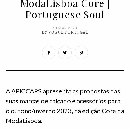
ModaLisboa Core |
Portuguese Soul
11 MAR 2023
BY VOGUE PORTUGAL
A APICCAPS apresenta as propostas das
suas marcas de calçado e acessórios para
o outono/inverno 2023, na edição Core da
ModaLisboa.