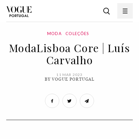
MODA
COLEÇÕES
ModaLisboa Core | Luís
Carvalho
11 MAR 2023
BY VOGUE PORTUGAL