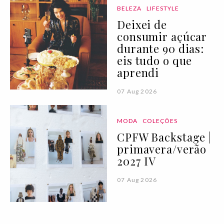
BELEZA
LIFESTYLE
Deixei de
consumir açúcar
durante 90 dias:
eis tudo o que
aprendi
07 Aug 2026
MODA
COLEÇÕES
CPFW Backstage |
primavera/verão
2027 IV
07 Aug 2026