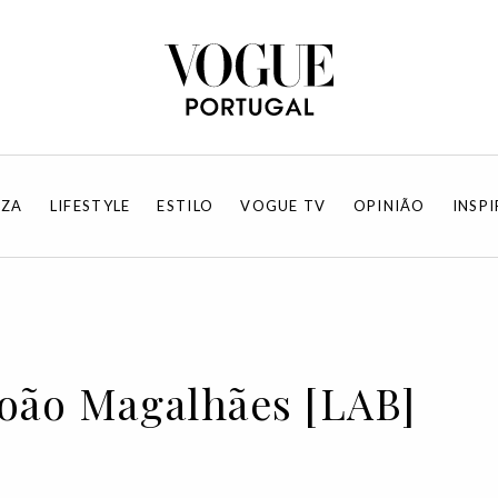
EZA
LIFESTYLE
ESTILO
VOGUE TV
OPINIÃO
INSP
João Magalhães [LAB]