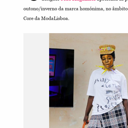
outono/inverno da marca homónima, no âmbito 
Core da ModaLisboa.