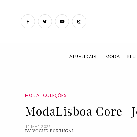
ATUALIDADE
MODA
BEL
MODA
COLEÇÕES
ModaLisboa Core | 
12 MAR 2023
BY VOGUE PORTUGAL