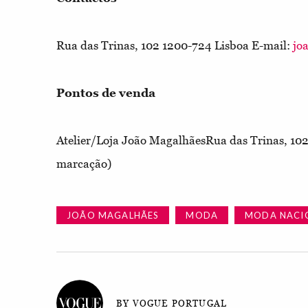
Rua das Trinas, 102 1200-724 Lisboa E-mail:
jo
Pontos de venda
Atelier/Loja João Magalhães
Rua das Trinas, 10
marcação)
JOÃO MAGALHÃES
MODA
MODA NACI
BY VOGUE PORTUGAL