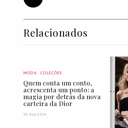
Relacionados
MODA
COLEÇÕES
Quem conta um conto,
acrescenta um ponto: a
magia por detrás da nova
carteira da Dior
05 Aug 2026