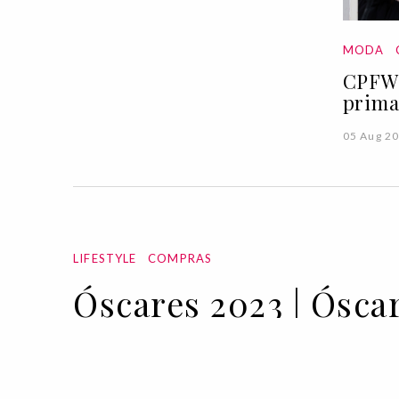
MODA
CPFW 
prima
05 Aug 2
LIFESTYLE
COMPRAS
Óscares 2023 | Óscar
12 MAR 2023
BY EDUARDO ROSEWOOD