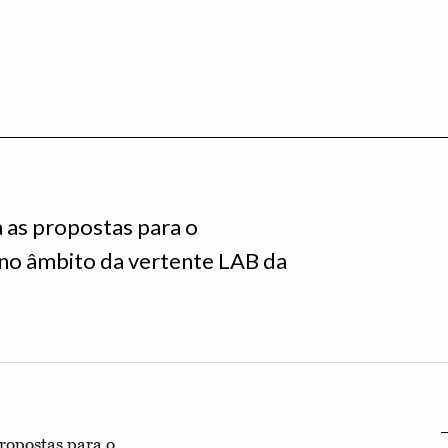
 as propostas para o
no âmbito da vertente LAB da
ropostas para o