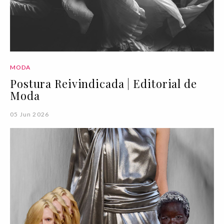
MODA
Postura Reivindicada | Editorial de
Moda
05 Jun 2026