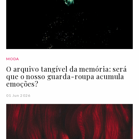
MODA
O arquivo tangível da memória: será
que o nosso guarda-roupa acumula
emoções?
01 Jun 2026