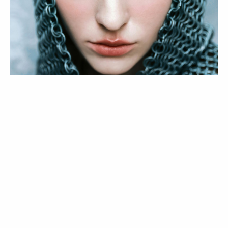
MODA
Força Imutável | Editorial de Moda
08 May 2026