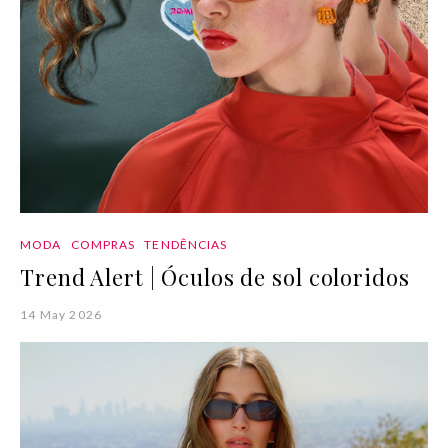
MODA
COMPRAS
TENDÊNCIAS
Trend Alert | Óculos de sol coloridos
14 May 2026