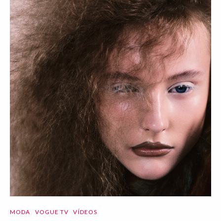
MODA
VOGUE TV
VÍDEOS