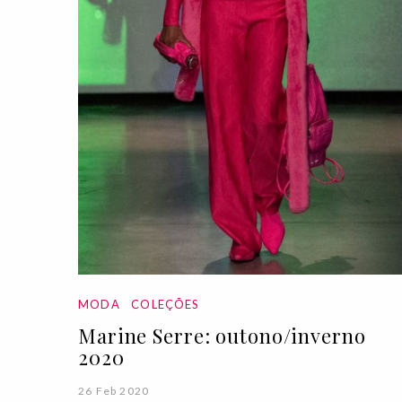
MODA
COLEÇÕES
Marine Serre: outono/inverno
2020
26 Feb 2020