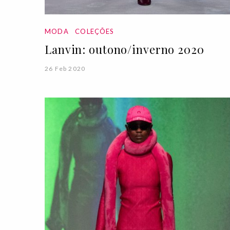
MODA
COLEÇÕES
Lanvin: outono/inverno 2020
26 Feb 2020