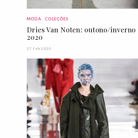
MODA
COLEÇÕES
Dries Van Noten: outono/inverno
2020
27 Feb 2020