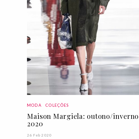
MODA
COLEÇÕES
Maison Margiela: outono/inverno
2020
26 Feb 2020