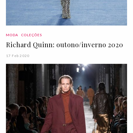
MODA
COLEÇÕES
Richard Quinn: outono/inverno 2020
17 Feb 2020