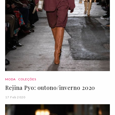
MODA
COLEÇÕES
Rejina Pyo: outono/inverno 2020
17 Feb 2020