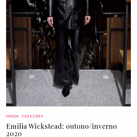
MODA
COLEÇÕES
Emilia Wickstead: outono/inverno
2020