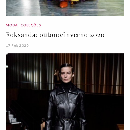
MODA
COLEÇÕES
Roksanda: outono/inverno 2020
17 Feb 2020