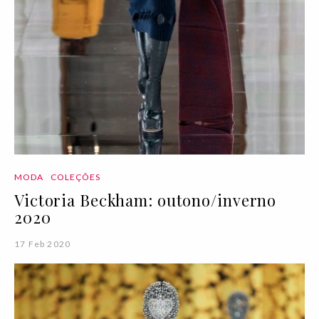
MODA
COLEÇÕES
Victoria Beckham: outono/inverno
2020
17 Feb 2020