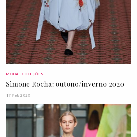
MODA
COLEÇÕES
Simone Rocha: outono/inverno 2020
17 Feb 2020