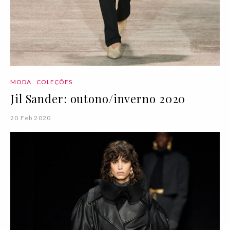
MODA
COLEÇÕES
Jil Sander: outono/inverno 2020
20 Feb 2020