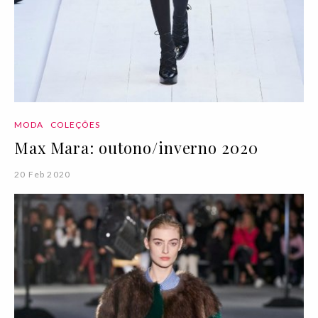
MODA
COLEÇÕES
Max Mara: outono/inverno 2020
20 Feb 2020