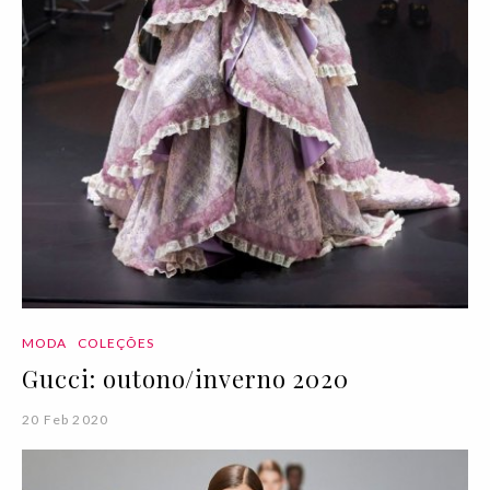
MODA
COLEÇÕES
Gucci: outono/inverno 2020
20 Feb 2020