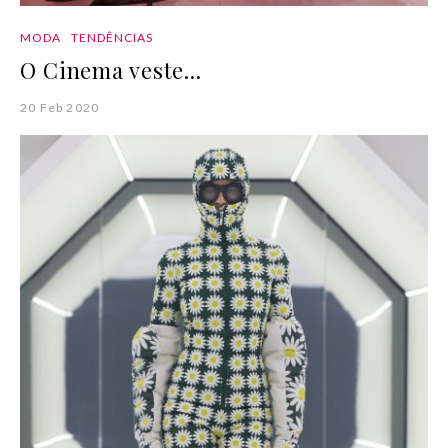
MODA
TENDÊNCIAS
O Cinema veste...
20 Feb 2020