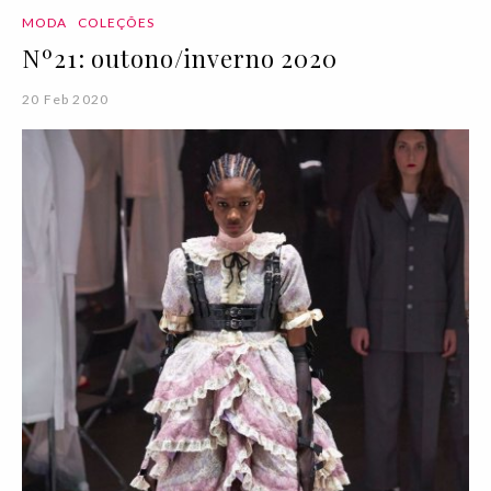
MODA
COLEÇÕES
Nº21: outono/inverno 2020
20 Feb 2020