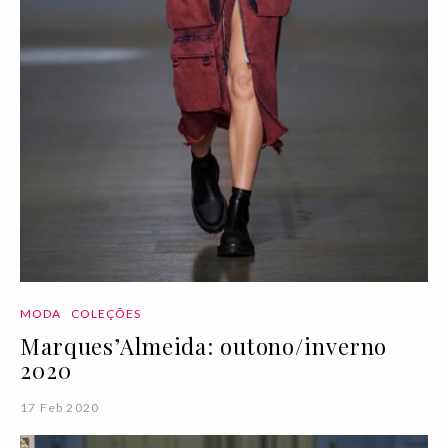
MODA
COLEÇÕES
Marques’Almeida: outono/inverno
2020
17 Feb 2020