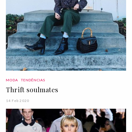
MODA
TENDÊNCIAS
Thrift soulmates
14 Feb 2020