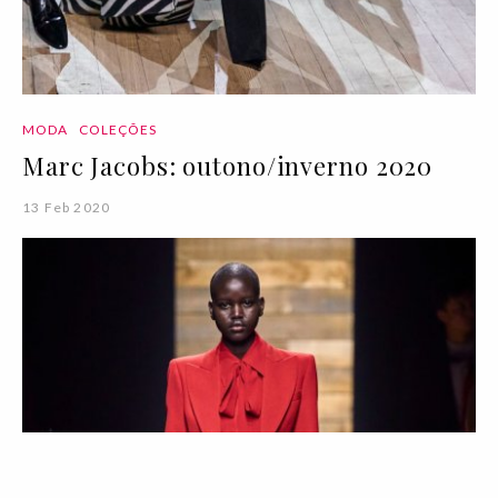
MODA
COLEÇÕES
Marc Jacobs: outono/inverno 2020
13 Feb 2020