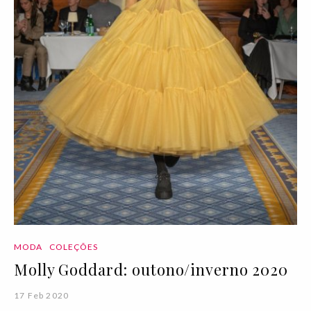
MODA
COLEÇÕES
Molly Goddard: outono/inverno 2020
17 Feb 2020