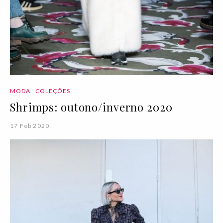
MODA
COLEÇÕES
Shrimps: outono/inverno 2020
17 Feb 2020