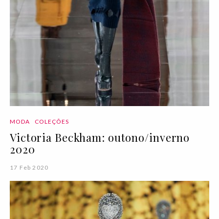
MODA
COLEÇÕES
Victoria Beckham: outono/inverno
2020
17 Feb 2020