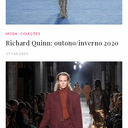
MODA
COLEÇÕES
Richard Quinn: outono/inverno 2020
17 Feb 2020