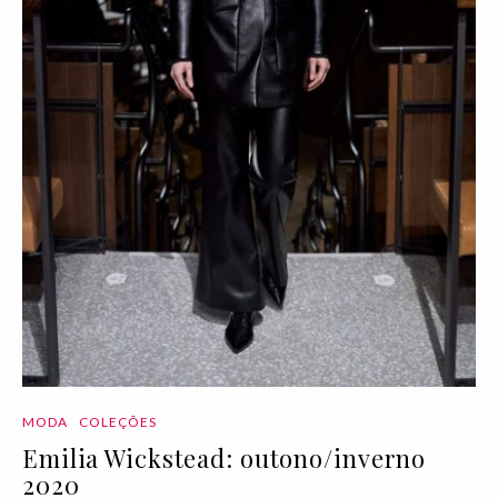
MODA
COLEÇÕES
Emilia Wickstead: outono/inverno
2020