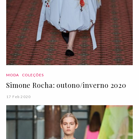
MODA
COLEÇÕES
Simone Rocha: outono/inverno 2020
17 Feb 2020