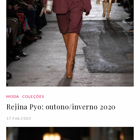
MODA
COLEÇÕES
Rejina Pyo: outono/inverno 2020
17 Feb 2020