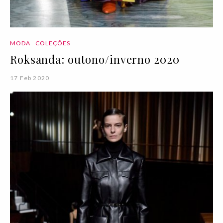
MODA
COLEÇÕES
Roksanda: outono/inverno 2020
17 Feb 2020