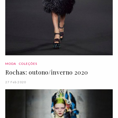
MODA
COLEÇÕES
Rochas: outono/inverno 2020
27 Feb 2020