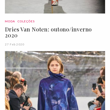
MODA
COLEÇÕES
Dries Van Noten: outono/inverno
2020
27 Feb 2020