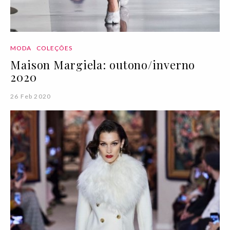
MODA
COLEÇÕES
Maison Margiela: outono/inverno
2020
26 Feb 2020