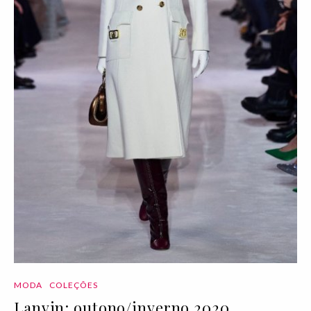
MODA
COLEÇÕES
Lanvin: outono/inverno 2020