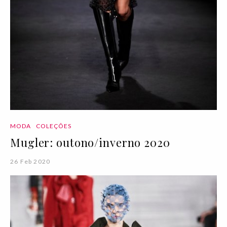
MODA
COLEÇÕES
Mugler: outono/inverno 2020
26 Feb 2020