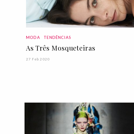
MODA
TENDÊNCIAS
As Três Mosqueteiras
27 Feb 2020