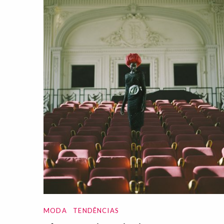
MODA
TENDÊNCIAS