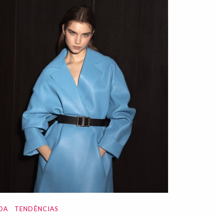
DA
TENDÊNCIAS