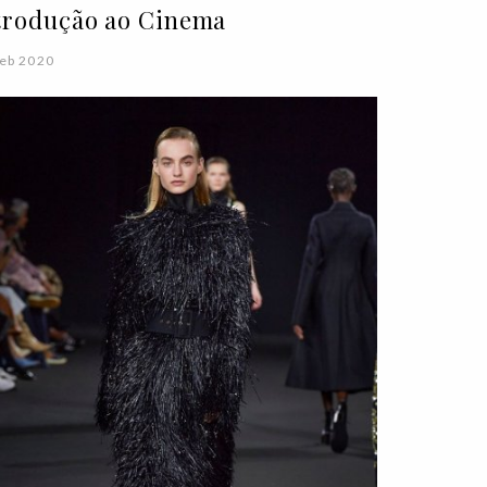
trodução ao Cinema
eb 2020