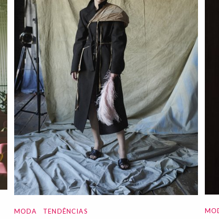
MO
MODA
TENDÊNCIAS