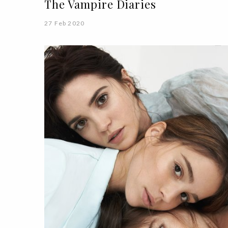
The Vampire Diaries
27 Feb 2020