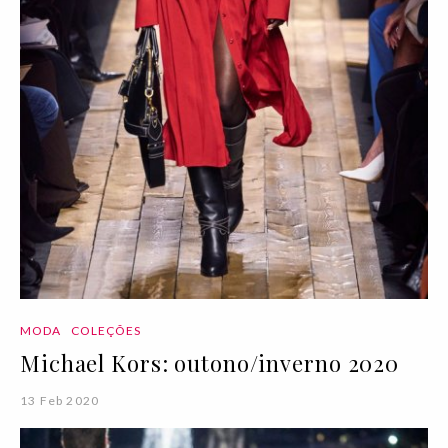
MODA
COLEÇÕES
Michael Kors: outono/inverno 2020
13 Feb 2020