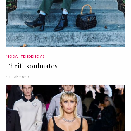
MODA
TENDÊNCIAS
Thrift soulmates
14 Feb 2020