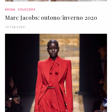
MODA
COLEÇÕES
Marc Jacobs: outono/inverno 2020
13 Feb 2020