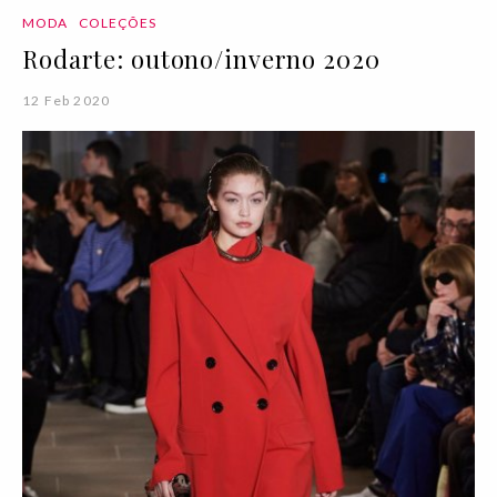
MODA
COLEÇÕES
Rodarte: outono/inverno 2020
12 Feb 2020