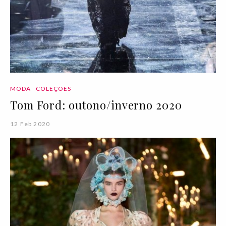
MODA
COLEÇÕES
Tom Ford: outono/inverno 2020
12 Feb 2020