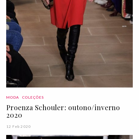
MODA
COLEÇÕES
Proenza Schouler: outono/inverno
2020
12 Feb 2020