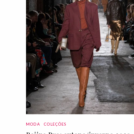
MODA
COLEÇÕES