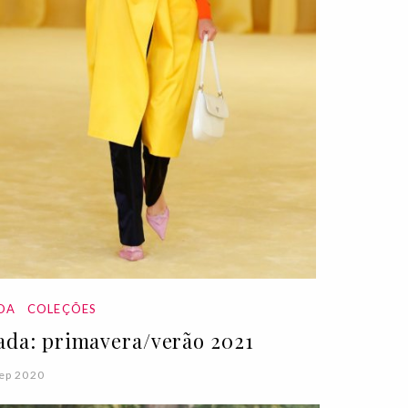
DA
COLEÇÕES
ada: primavera/verão 2021
ep 2020