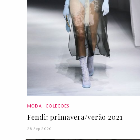
MODA
COLEÇÕES
Fendi: primavera/verão 2021
28 Sep 2020