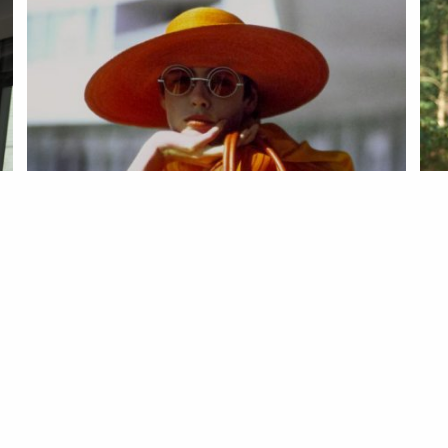
MODA
COMPRAS
Aula de geometria: este