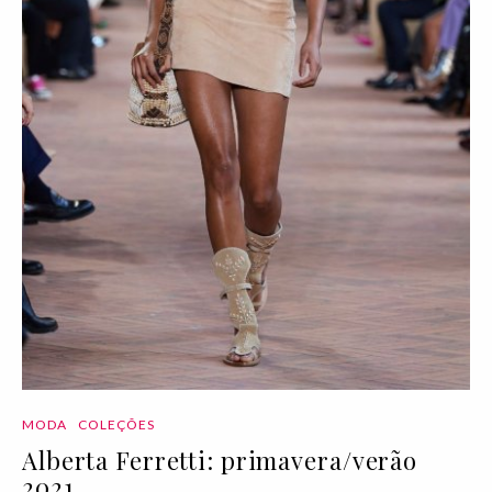
MODA
COLEÇÕES
Alberta Ferretti: primavera/verão
2021