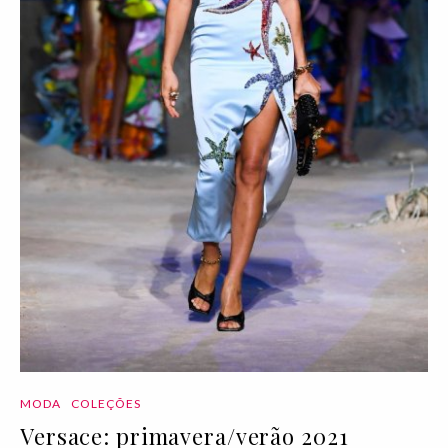
MODA
COLEÇÕES
Versace: primavera/verão 2021