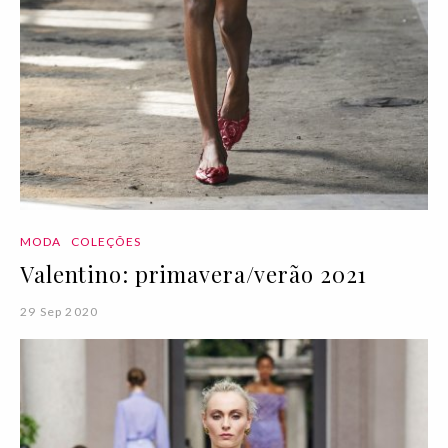
MODA
COLEÇÕES
Valentino: primavera/verão 2021
29 Sep 2020