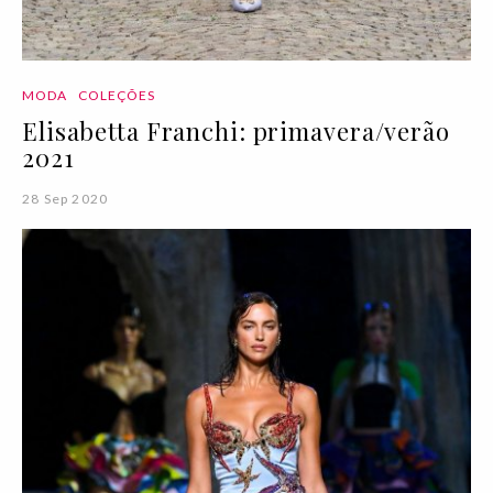
MODA
COLEÇÕES
Elisabetta Franchi: primavera/verão
2021
28 Sep 2020