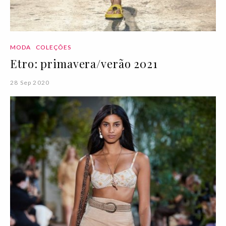
MODA
COLEÇÕES
Etro: primavera/verão 2021
28 Sep 2020