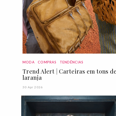
MODA
COMPRAS
TENDÊNCIAS
Trend Alert | Carteiras em tons d
laranja
30 Apr 2026