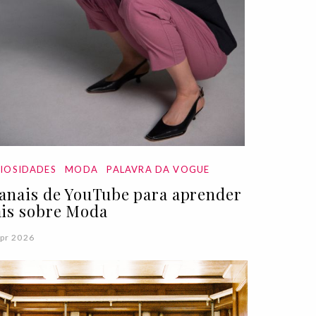
IOSIDADES
MODA
PALAVRA DA VOGUE
canais de YouTube para aprender
is sobre Moda
pr 2026