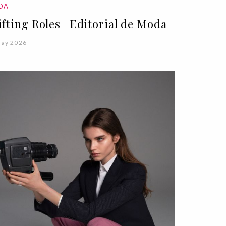
DA
ifting Roles | Editorial de Moda
May 2026