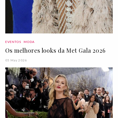
EVENTOS
MODA
Os melhores looks da Met Gala 2026
05 May 2026