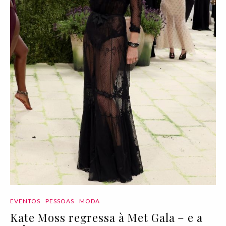
EVENTOS
PESSOAS
MODA
Kate Moss regressa à Met Gala – e a