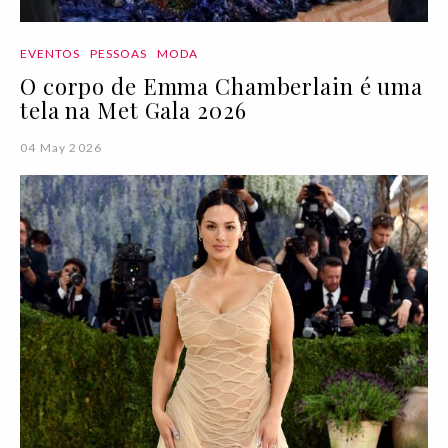
EVENTOS
PESSOAS
MODA
O corpo de Emma Chamberlain é uma
tela na Met Gala 2026
04 May 2026