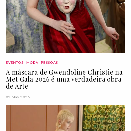
EVENTOS
MODA
PESSOAS
A máscara de Gwendoline Christie na
Met Gala 2026 é uma verdadeira obra
de Arte
05 May 2026