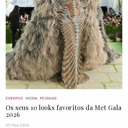
EVENTOS
MODA
PESSOAS
Os seus 10 looks favoritos da Met Gala
2026
05 May 2026