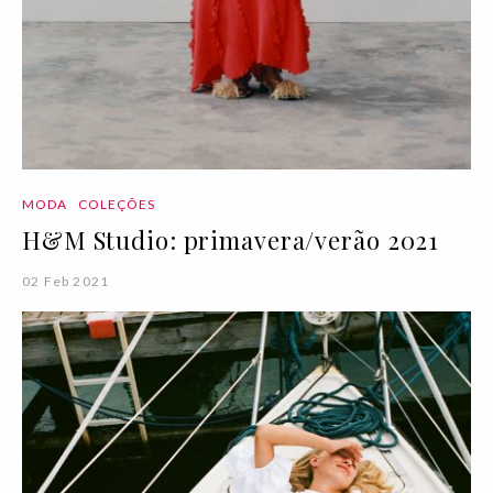
MODA
COLEÇÕES
H&M Studio: primavera/verão 2021
02 Feb 2021