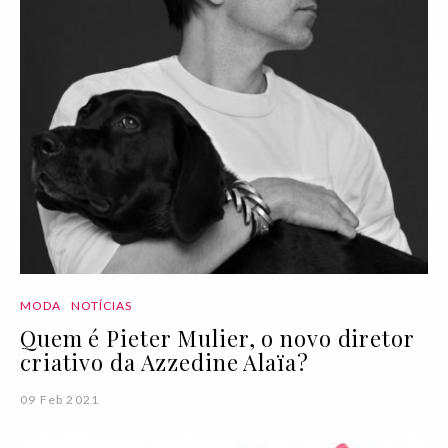
MODA
NOTÍCIAS
Quem é Pieter Mulier, o novo diretor
criativo da Azzedine Alaïa?
09 Feb 2021