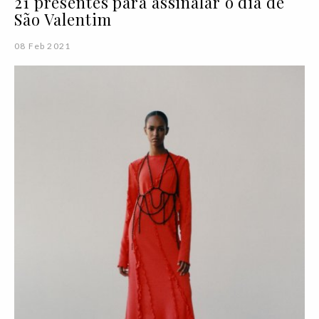
21 presentes para assinalar o dia de
São Valentim
08 Feb 2021