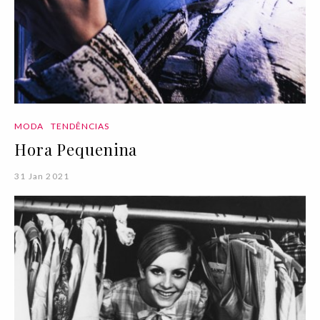
MODA
TENDÊNCIAS
Hora Pequenina
31 Jan 2021