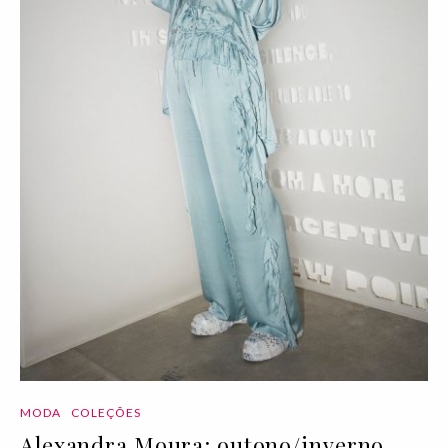
MODA
COLEÇÕES
Alexandra Moura: outono/inverno