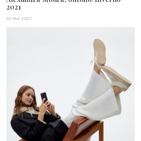
2021
02 Mar 2021