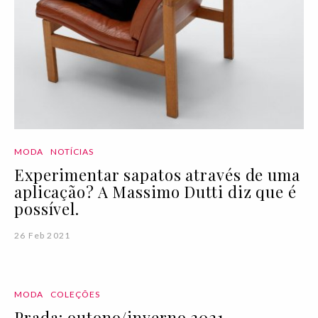
MODA
NOTÍCIAS
Experimentar sapatos através de uma
aplicação? A Massimo Dutti diz que é
possível.
26 Feb 2021
MODA
COLEÇÕES
Prada: outono/inverno 2021