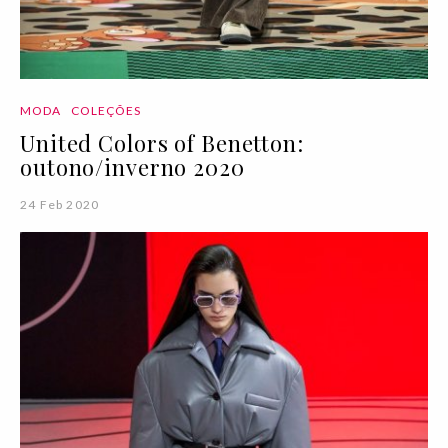
MODA
COLEÇÕES
United Colors of Benetton:
outono/inverno 2020
24 Feb 2020