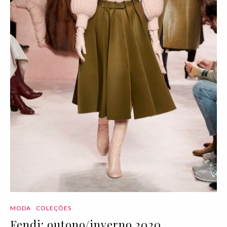
MODA
COLEÇÕES
Fendi: outono/inverno 2020