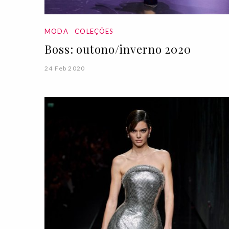
MODA
COLEÇÕES
Boss: outono/inverno 2020
24 Feb 2020