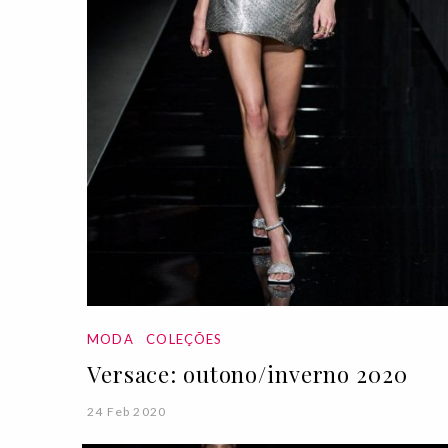
MODA
COLEÇÕES
Versace: outono/inverno 2020
24 Feb 2020