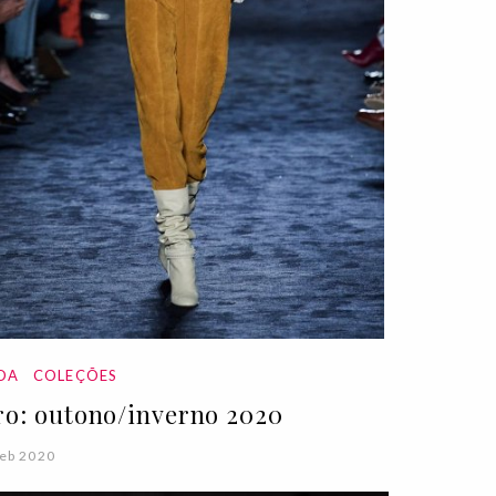
DA
COLEÇÕES
ro: outono/inverno 2020
eb 2020