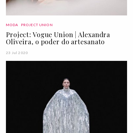
MODA
PROJECT UNION
Project: Vogue Union | Alexandra
Oliveira, o poder do artesanato
23 Jul 2020