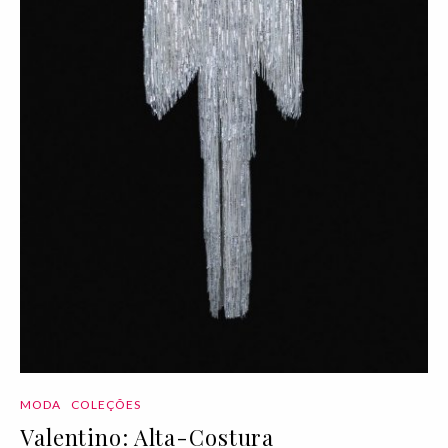
MODA
COLEÇÕES
Valentino: Alta-Costura