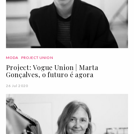
MODA
PROJECT UNION
Project: Vogue Union | Marta
Gonçalves, o futuro é agora
26 Jul 2020