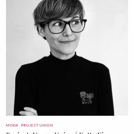
MODA
PROJECT UNION