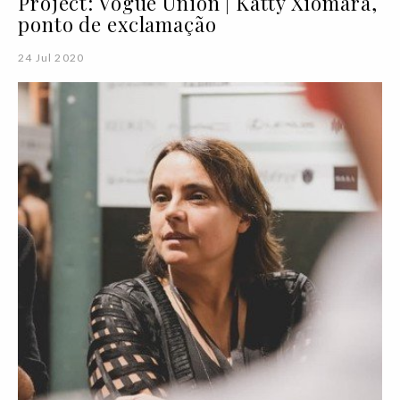
Project: Vogue Union | Katty Xiomara,
ponto de exclamação
24 Jul 2020