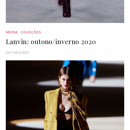
MODA
COLEÇÕES
Lanvin: outono/inverno 2020
26 Feb 2020