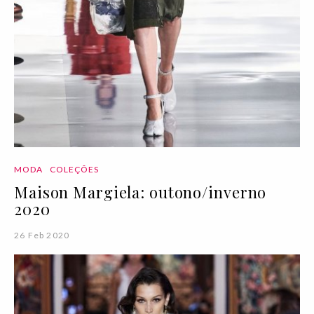
MODA
COLEÇÕES
Maison Margiela: outono/inverno
2020
26 Feb 2020