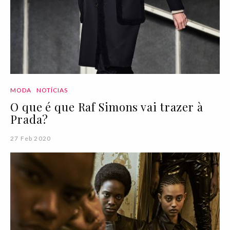
MODA
NOTÍCIAS
O que é que Raf Simons vai trazer à
Prada?
27 Feb 2020