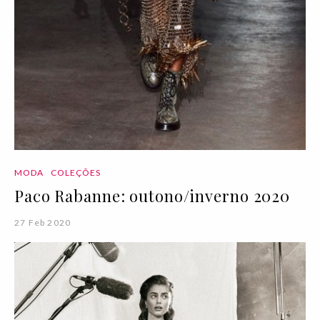
MODA
COLEÇÕES
Paco Rabanne: outono/inverno 2020
27 Feb 2020