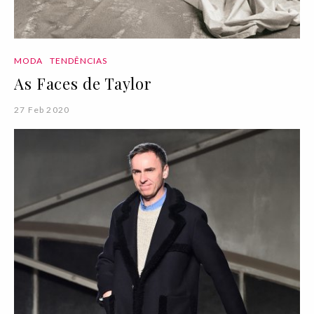
MODA
TENDÊNCIAS
As Faces de Taylor
27 Feb 2020