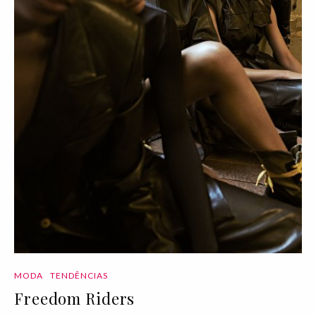
MODA
TENDÊNCIAS
Freedom Riders