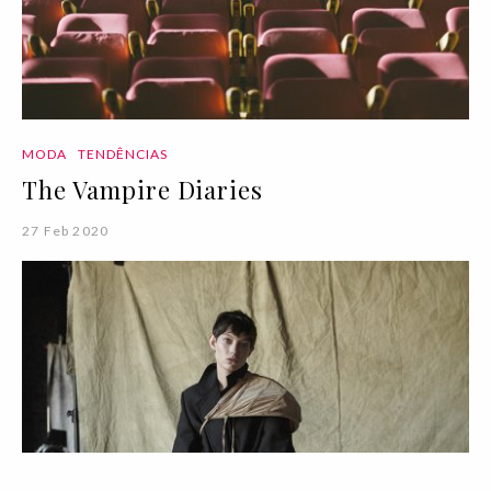
MODA
TENDÊNCIAS
The Vampire Diaries
27 Feb 2020