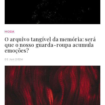
MODA
O arquivo tangível da memória: será
que o nosso guarda-roupa acumula
emoções?
01 Jun 2026