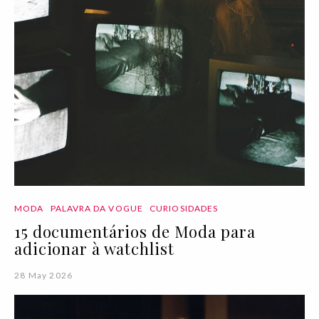
MODA
PALAVRA DA VOGUE
CURIOSIDADES
15 documentários de Moda para
adicionar à watchlist
28 May 2026