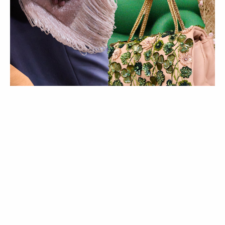
MODA
COMPRAS
TENDÊNCIAS
Trend Alert | Carteiras com