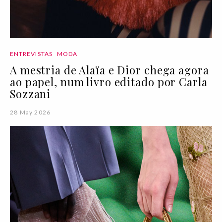
ENTREVISTAS
MODA
A mestria de Alaïa e Dior chega agora
ao papel, num livro editado por Carla
Sozzani
28 May 2026