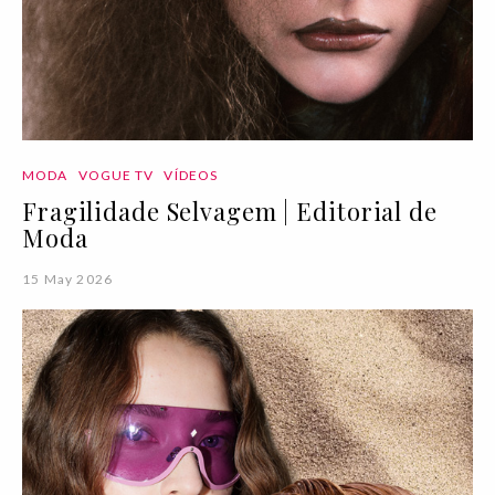
MODA
VOGUE TV
VÍDEOS
Fragilidade Selvagem | Editorial de
Moda
15 May 2026