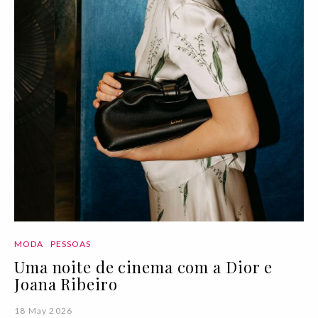
MODA
PESSOAS
Uma noite de cinema com a Dior e
Joana Ribeiro
18 May 2026