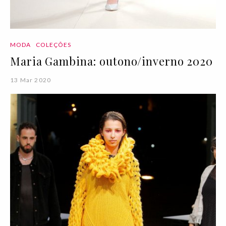
MODA
COLEÇÕES
Maria Gambina: outono/inverno 2020
13 Mar 2020