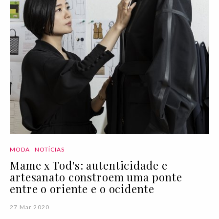
MODA
NOTÍCIAS
Mame x Tod's: autenticidade e
artesanato constroem uma ponte
entre o oriente e o ocidente
27 Mar 2020