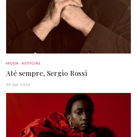
MODA
NOTÍCIAS
Até sempre, Sergio Rossi
03 Apr 2020