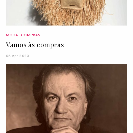
MODA
COMPRAS
Vamos às compras
08 Apr 2020