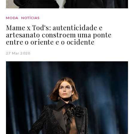
MODA
NOTÍCIAS
Mame x Tod's: autenticidade e
artesanato constroem uma ponte
entre o oriente e o ocidente
27 Mar 2020