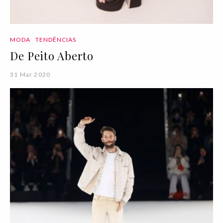
MODA
TENDÊNCIAS
De Peito Aberto
31 Mar 2020