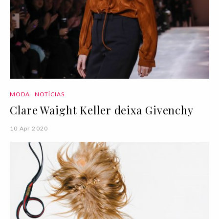
MODA
NOTÍCIAS
Clare Waight Keller deixa Givenchy
10 Apr 2020