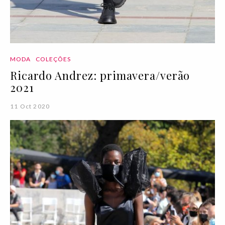
MODA
COLEÇÕES
Ricardo Andrez: primavera/verão
2021
11 Oct 2020