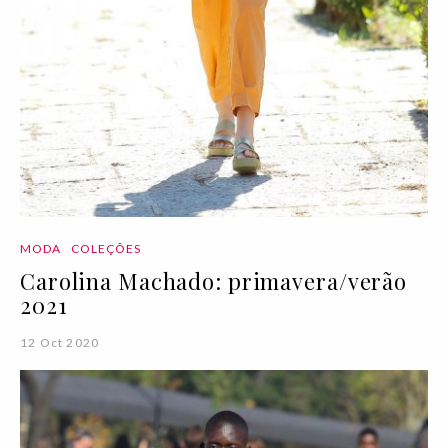
MODA
COLEÇÕES
Carolina Machado: primavera/verão
2021
12 Oct 2020