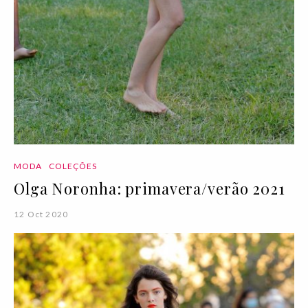
MODA
COLEÇÕES
Olga Noronha: primavera/verão 2021
12 Oct 2020