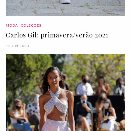
MODA
COLEÇÕES
Carlos Gil: primavera/verão 2021
12 Oct 2020