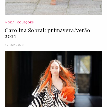
MODA
COLEÇÕES
Carolina Sobral: primavera/verão
2021
19 Oct 2020