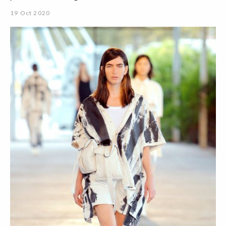
19 Oct 2020