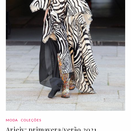
MODA
COLEÇÕES
Arieiv: primavera/verão 2021