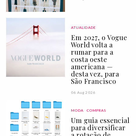
ATUALIDADE
Em 2027, o Vogue
World volta a
rumar para a
costa oeste
americana —
desta vez, para
São Francisco
06 Aug 2026
MODA
COMPRAS
Um guia essencial
para diversificar
a rotação de