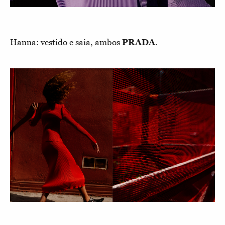
Hanna: vestido e saia, ambos
PRADA
.