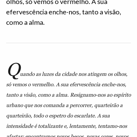
olhos, só vemos o vermelho. A sua
efervescência enche-nos, tanto a visão,
como a alma.
Q
uando as luzes da cidade nos atingem os olhos,
só vemos o vermelho. A sua efervescência enche-nos,
tanto a visão, como a alma. Resignamo-nos ao espírito
urbano que nos comanda a percorrer, quarteirão a
quarteirão, todo o espetro do escarlate. A sua
intensidade é totalizante e, lentamente, tentamo-nos
afastar: encontramos novos becos, novas cores, novos