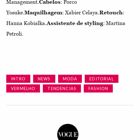
Management.
Cabelos
: Porco
Yosuke.
Maquilhagem
: Xabier Celaya.
Retouch
:
Hanna Kobialka.
Assistente de styling
: Martina
Petroli.
INTRO
NEWS
MODA
EDITORIAL
VERMELHO
TENDENCIAS
FASHION