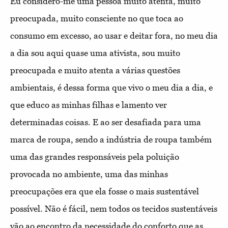
Eu considero-me uma pessoa muito atenta, muito
preocupada, muito consciente no que toca ao
consumo em excesso, ao usar e deitar fora, no meu dia
a dia sou aqui quase uma ativista, sou muito
preocupada e muito atenta a várias questões
ambientais, é dessa forma que vivo o meu dia a dia, e
que educo as minhas filhas e lamento ver
determinadas coisas. E ao ser desafiada para uma
marca de roupa, sendo a indústria de roupa também
uma das grandes responsáveis pela poluição
provocada no ambiente, uma das minhas
preocupações era que ela fosse o mais sustentável
possível. Não é fácil, nem todos os tecidos sustentáveis
vão ao encontro da necessidade do conforto que as