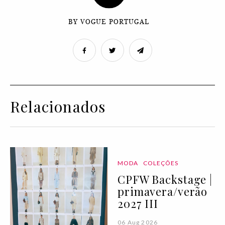
BY VOGUE PORTUGAL
Relacionados
MODA
COLEÇÕES
CPFW Backstage |
primavera/verão
2027 III
06 Aug 2026