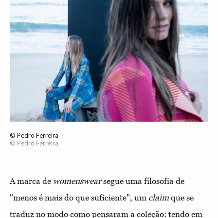
© Pedro Ferreira
© Pedro Ferreira
A marca de
womenswear
segue uma filosofia de
"menos é mais do que suficiente", um
claim
que se
traduz no modo como pensaram a coleção: tendo em