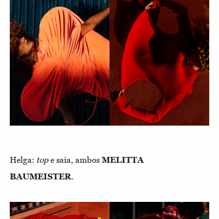
Helga:
top
e saia, ambos
MELITTA
BAUMEISTER
.