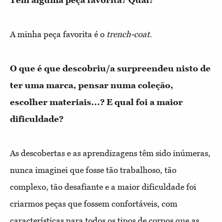
A minha peça favorita é o
trench-coat
.
O que é que descobriu/a surpreendeu nisto de
ter uma marca, pensar numa coleção,
escolher materiais...? E qual foi a maior
dificuldade?
As descobertas e as aprendizagens têm sido inúmeras,
nunca imaginei que fosse tão trabalhoso, tão
complexo, tão desafiante e a maior dificuldade foi
criarmos peças que fossem confortáveis, com
características para todos os tipos de corpos que as