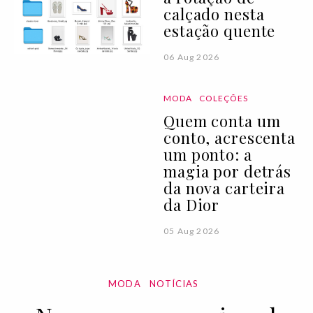
calçado nesta
estação quente
06 Aug 2026
MODA
COLEÇÕES
Quem conta um
conto, acrescenta
um ponto: a
magia por detrás
da nova carteira
da Dior
05 Aug 2026
MODA
NOTÍCIAS