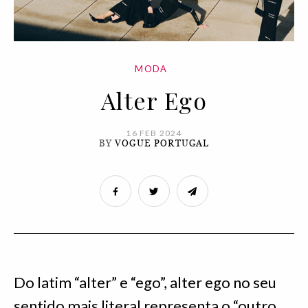
MODA
Alter Ego
16 FEB 2024
BY
VOGUE PORTUGAL
Do latim “alter” e “ego”, alter ego no seu
sentido mais literal representa o “outro