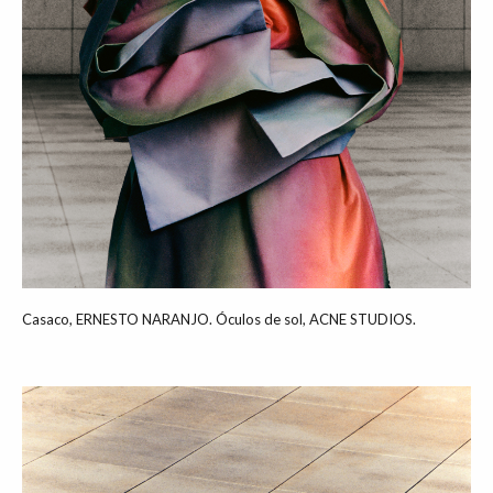
Casaco, ERNESTO NARANJO. Óculos de sol, ACNE STUDIOS.