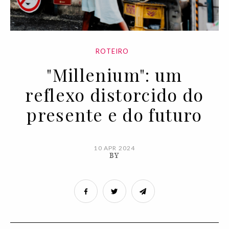
ROTEIRO
"Millenium": um
reflexo distorcido do
presente e do futuro
10 APR 2024
BY