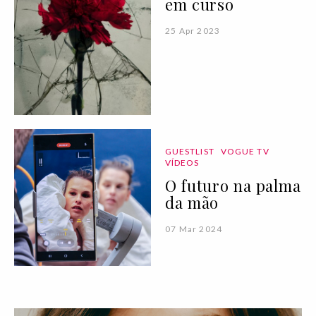
em curso
25 Apr 2023
GUESTLIST
VOGUE TV
VÍDEOS
O futuro na palma
da mão
07 Mar 2024