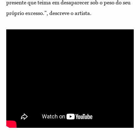
presente que teima em desaparecer sob o peso do seu
próprio excesso.”, descreve o artista.