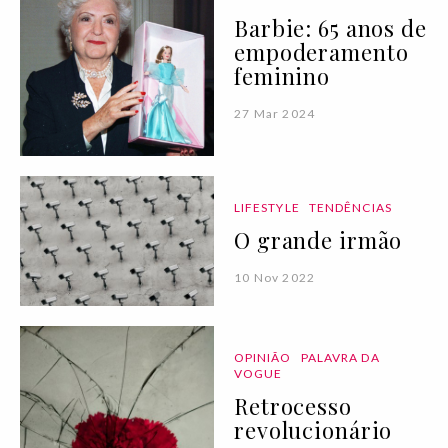
Barbie: 65 anos de
empoderamento
feminino
27 Mar 2024
LIFESTYLE
TENDÊNCIAS
O grande irmão
10 Nov 2022
OPINIÃO
PALAVRA DA
VOGUE
Retrocesso
revolucionário