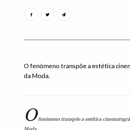
O fenómeno transpõe a estética cine
da Moda.
O
fenómeno transpõe a estética cinematográ
Moda.