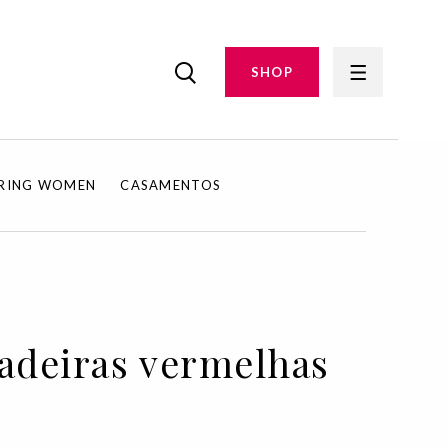
SHOP
IRING WOMEN
CASAMENTOS
sadeiras vermelhas