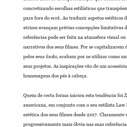
concretizando escolhas estilísticas que transpõ
para fora do ecrã. Ao traduzir aspetos estéticos d
atrizes avançam prévias concepções limitativas d
referências pode ser feita na atmosfera visual 
narrativos dos seus filmes. Por se capitalizarem 
pelos seus
looks
, acabam por os utilizar como u
seus projetos. As inspirações vão de um acessório
homenagens dos pés à cabeça.
Quem de certa forma iniciou esta tendência foi Z
americana, em conjunto com o seu estilista Law 
estética dos seus filmes desde 2017. Claramente v
progressivamente mais óbvia nas suas referência