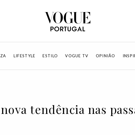
EZA
LIFESTYLE
ESTILO
VOGUE TV
OPINIÃO
INSP
 nova tendência nas pas