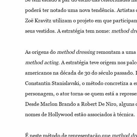
poderá ter notado uma nova tendência. Artista
Zo
ë
Kravitz utilizam o projeto em que participa
seus vestidos. A estratégia tem nome:
method dre
As origens do
method dressing
remontam a uma t
method acting
. A estratégia teve origem nos palc
americanos na década de 30 do século passado. 
Constantin Stanislavski, o método concretiza a e
personagem, o ator torna-se quem está a represe
Desde Marlon Brando a Robert De Niro, alguns 
nomes de Hollywood estão associados à técnica.
É neste método de representação que
method dr