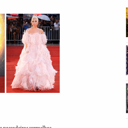
as passadeiras vermelhas