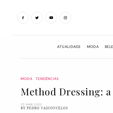
ATUALIDADE
MODA
BEL
MODA
TENDÊNCIAS
Method Dressing: a
25 MAR 2022
BY PEDRO VASCONCELOS