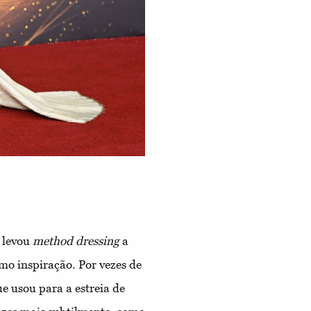
 levou
method dressing
a
mo inspiração. Por vezes de
ue usou para a estreia de