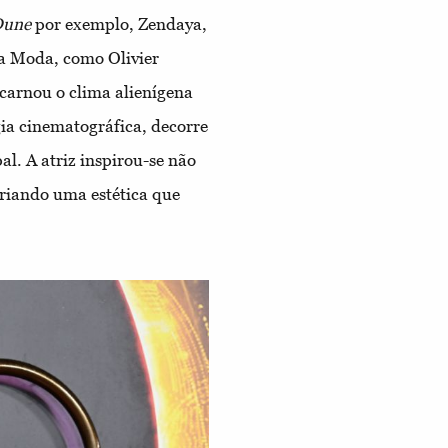
Dune
por exemplo, Zendaya,
a Moda, como Olivier
carnou o clima alienígena
gia cinematográfica, decorre
l. A atriz inspirou-se não
criando uma estética que