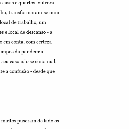
 casas e quartos, outrora
alho, transformaram-se num
 local de trabalho, um
s e local de descanso - a
sto em conta, com certeza
 tempos da pandemia,
 seu caso não se sinta mal,
e a confusão - desde que
, muitos puseram de lado os