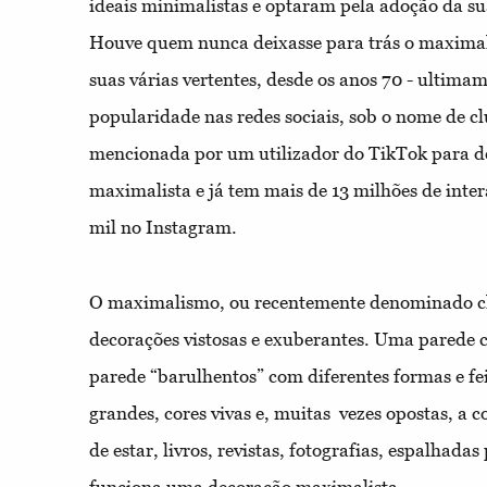
ideais minimalistas e optaram pela adoção da su
Houve quem nunca deixasse para trás o maximali
suas várias vertentes, desde os anos 70 - ultima
popularidade nas redes sociais, sob o nome de cl
mencionada por um utilizador do TikTok para d
maximalista e já tem mais de 13 milhões de inte
mil no Instagram.
O maximalismo, ou
recentemente denominado cl
decorações vistosas e exuberantes. Uma parede c
parede “barulhentos” com diferentes formas e fei
grandes, cores vivas e, muitas
vezes opostas, a 
de estar, livros, revistas, fotografias, espalhadas