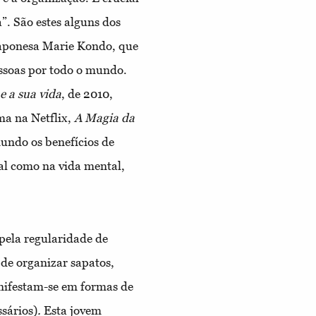
”. São estes alguns dos
 japonesa Marie Kondo, que
ssoas por todo o mundo.
e a sua vida
, de 2010,
ma na Netflix,
A Magia da
undo os benefícios de
al como na vida mental,
pela regularidade de
 de organizar sapatos,
nifestam-se em formas de
ssários)
.
Esta jovem