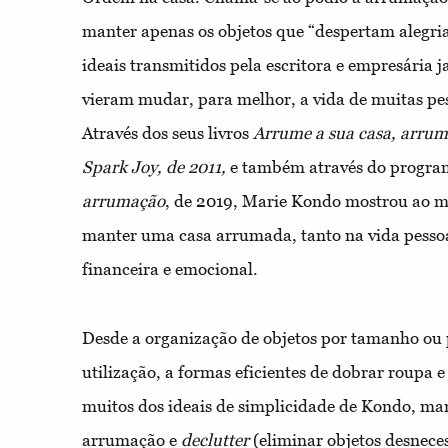
manter apenas os objetos que “despertam alegria
ideais transmitidos pela escritora e empresária
vieram mudar, para melhor, a vida de muitas pe
Através dos seus livros
Arrume a sua casa, arrum
Spark Joy, de 2011,
e também através do progra
arrumação
, de 2019, Marie Kondo mostrou ao m
manter uma casa arrumada, tanto na vida pesso
financeira e emocional.
Desde a organização de objetos por tamanho ou 
utilização, a formas eficientes de dobrar roupa e
muitos dos ideais de simplicidade de Kondo, ma
arrumação e
declutter
(eliminar objetos desnece