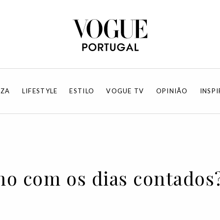
EZA
LIFESTYLE
ESTILO
VOGUE TV
OPINIÃO
INSP
mo com os dias contados