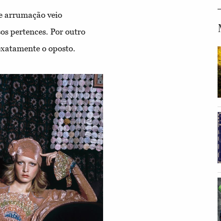
 e arrumação veio
os pertences. Por outro
exatamente o oposto.