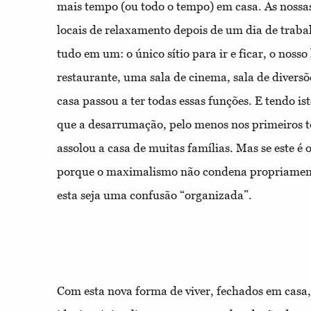
mais tempo (ou todo o tempo) em casa. As nossas
locais de relaxamento depois de um dia de trab
tudo em um: o único sítio para ir e ficar, o nosso
restaurante, uma sala de cinema, sala de diversõe
casa passou a ter todas essas funções. E tendo i
que a desarrumação, pelo menos nos primeiros
assolou a casa de muitas famílias. Mas se este é o
porque o maximalismo não condena propriament
esta seja uma confusão “organizada”.
Com esta nova forma de viver, fechados em casa