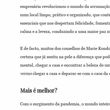
empresária revolucionou o mundo da arrumação 
num local limpo, prático e organizado, que con
essenciais que nos despertam felicidade, fomen
calma e a leveza, conduzindo a uma maior paz m
E de facto, muitos dos conselhos de Marie Kondo
certeza que já sentiu na pele a diferença que po
mental, chegar a casa e encontrar a beleza de 
versus
chegar a casa e deparar-se com o caos da
Mais é melhor?
Com o surgimento da pandemia, o mundo inteiro