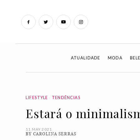
ATUALIDADE
MODA
BEL
LIFESTYLE
TENDÊNCIAS
Estará o minimalis
11 MAY 2021
BY CAROLINA SERRAS