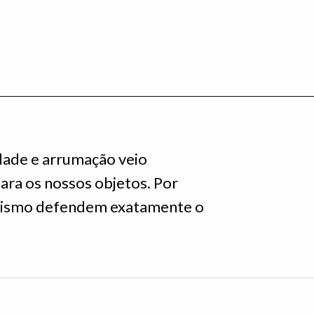
dade e arrumação veio
ra os nossos objetos. Por
alismo defendem exatamente o