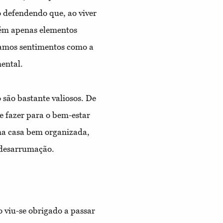
defendendo que, ao viver
tém apenas elementos
tamos sentimentos como a
ental.
 são bastante valiosos. De
de fazer para o bem-estar
uma casa bem organizada,
 desarrumação.
 viu-se obrigado a passar