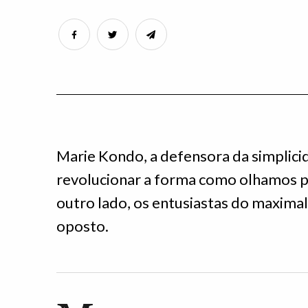
Marie Kondo, a defensora da simplici
revolucionar a forma como olhamos pa
outro lado, os entusiastas do maxim
oposto.