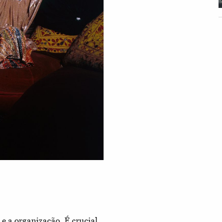
 a organização. É crucial