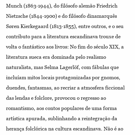
Munch (1863-1944), do filósofo alemão Friedrich
Nietzsche (1844-1900) e do filósofo dinamarquês
Søren Kierkegaard (1813-1855), entre outros, e o seu
contributo para a literatura escandinava trouxe de
volta o fantástico aos livros: No fim do século XIX, a
literatura sueca era dominada pelo realismo
naturalista, mas Selma Lagerlöf, com fábulas que
incluíam mitos locais protagonizadas por gnomos,
duendes, fantasmas, ao recriar a atmosfera ficcional
das lendas e folclore, provocou o regresso ao
romantismo, aos contos populares de uma forma
artística apurada, sublinhando a reintegração da
herança folclórica na cultura escandinava. Não é ao