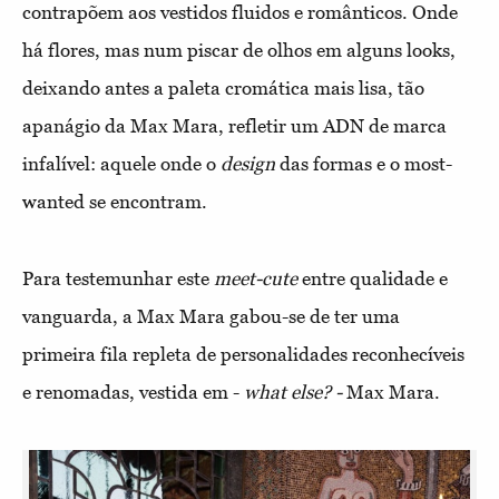
contrapõem aos vestidos fluidos e românticos. Onde
há flores, mas num piscar de olhos em alguns looks,
deixando antes a paleta cromática mais lisa, tão
apanágio da Max Mara, refletir um ADN de marca
infalível: aquele onde o
design
das formas e o most-
wanted se encontram.
Para testemunhar este
meet-cute
entre qualidade e
vanguarda, a Max Mara gabou-se de ter uma
primeira fila repleta de personalidades reconhecíveis
e renomadas, vestida em -
what else? -
Max Mara.