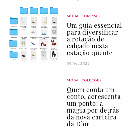
MODA
COMPRAS
Um guia essencial
para diversificar
a rotação de
calçado nesta
estação quente
06 Aug 2026
MODA
COLEÇÕES
Quem conta um
conto, acrescenta
um ponto: a
magia por detrás
da nova carteira
da Dior