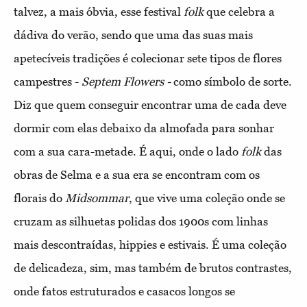
talvez, a mais óbvia, esse festival
folk
que celebra a
dádiva do verão, sendo que uma das suas mais
apetecíveis tradições é colecionar sete tipos de flores
campestres -
Septem Flowers -
como símbolo de sorte.
Diz que quem conseguir encontrar uma de cada deve
dormir com elas debaixo da almofada para sonhar
com a sua cara-metade. É aqui, onde o lado
folk
das
obras de Selma e a sua era se encontram com os
florais do
Midsommar
, que vive uma coleção onde se
cruzam as silhuetas polidas dos 1900s com linhas
mais descontraídas, hippies e estivais. É uma coleção
de delicadeza, sim, mas também de brutos contrastes,
onde fatos estruturados e casacos longos se