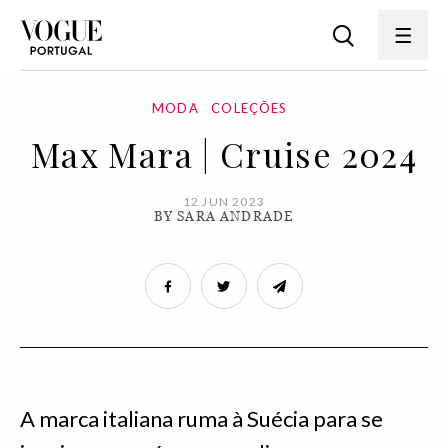
MODA
COLEÇÕES
Max Mara | Cruise 2024
12 JUN 2023
BY SARA ANDRADE
A marca italiana ruma à Suécia para se