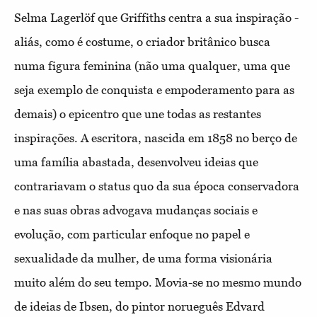
Selma Lagerlöf que Griffiths centra a sua inspiração -
aliás, como é costume, o criador britânico busca
numa figura feminina (não uma qualquer, uma que
seja exemplo de conquista e empoderamento para as
demais) o epicentro que une todas as restantes
inspirações. A escritora, nascida em 1858 no berço de
uma família abastada, desenvolveu ideias que
contrariavam o status quo da sua época conservadora
e nas suas obras advogava mudanças sociais e
evolução, com particular enfoque no papel e
sexualidade da mulher, de uma forma visionária
muito além do seu tempo. Movia-se no mesmo mundo
de ideias de Ibsen, do pintor norueguês Edvard