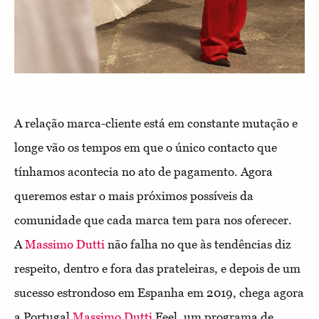
A relação marca-cliente está em constante mutação e
longe vão os tempos em que o único contacto que
tínhamos acontecia no ato de pagamento. Agora
queremos estar o mais próximos possíveis da
comunidade que cada marca tem para nos oferecer.
A
Massimo Dutti
não falha no que às tendências diz
respeito, dentro e fora das prateleiras, e depois de um
sucesso estrondoso em Espanha em 2019, chega agora
a Portugal
Massimo Dutti
Feel, um programa de