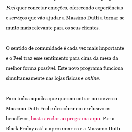
Feel
quer conectar emoções, oferecendo experiências
e serviços que vão ajudar a Massimo Dutti a tornar-se
muito mais relevante para os seus clientes.
O sentido de comunidade é cada vez mais importante
e o Feel traz esse sentimento para cima da mesa da
melhor forma possível. Este novo programa funciona
simultaneamente nas lojas físicas e
online.
Para todos aqueles que querem entrar no universo
Massimo Dutti Feel e descobrir em exclusivo os
benefícios,
basta acedar ao programa aqui
. P.s: a
Black Friday está a aproximar-se e a Massimo Dutti