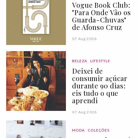
Vogue Book Club:
"Para Onde Vão os
Guarda-Chuvas"
de Afonso Cruz
07 Aug 2026
BELEZA
LIFESTYLE
Deixei de
consumir açúcar
durante 90 dias:
eis tudo o que
aprendi
07 Aug 2026
MODA
COLEÇÕES